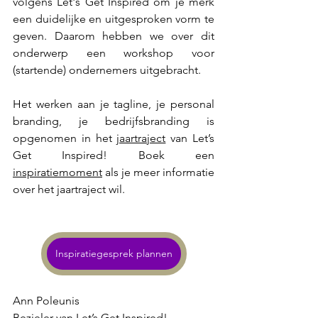
volgens Let's Get Inspired om je merk 
een duidelijke en uitgesproken vorm te 
geven. Daarom hebben we over dit 
onderwerp een workshop voor 
(startende) ondernemers uitgebracht. 
Het werken aan je tagline, je personal 
branding, je bedrijfsbranding is 
opgenomen in het 
jaartraject
 van Let’s 
Get Inspired! Boek een 
inspiratiemoment
 als je meer informatie 
over het jaartraject wil.
Inspiratiegesprek plannen
Ann Poleunis
Bezieler van Let’s Get Inspired!