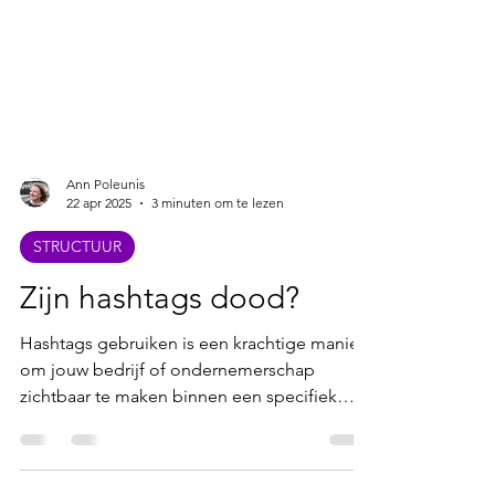
Ann Poleunis
22 apr 2025
3 minuten om te lezen
STRUCTUUR
Zijn hashtags dood?
Hashtags gebruiken is een krachtige manier
om jouw bedrijf of ondernemerschap
zichtbaar te maken binnen een specifiek
thema, onderwerp of...