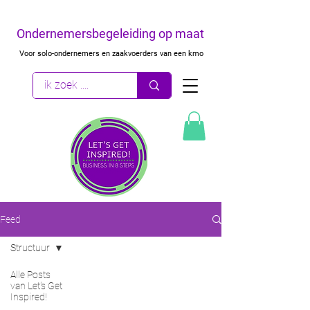
Ondernemersbegeleiding op maat
Voor solo-ondernemers en zaakvoerders van een kmo
Feed
Structuur
Alle Posts
van Let's Get
Inspired!