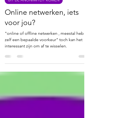
Ann Poleunis
4 jul 2020
1 minuten om te lezen
UIT DE ANONIMITEIT KOMEN
Online netwerken, iets
voor jou?
"online of offline netwerken , meestal heb je
zelf een bepaalde voorkeur" toch kan het
interessant zijn om af te wisselen.