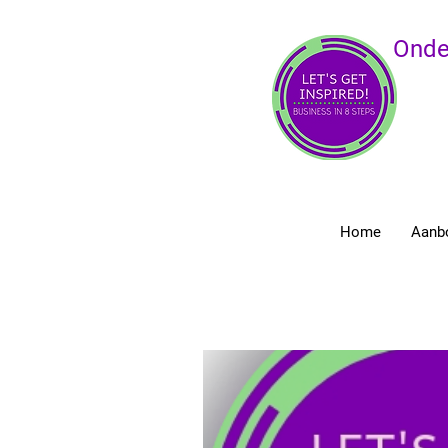
Onde
Home
Aanb
Alle Posts van Let's Get Inspired!
Ondernemersbegeleiding