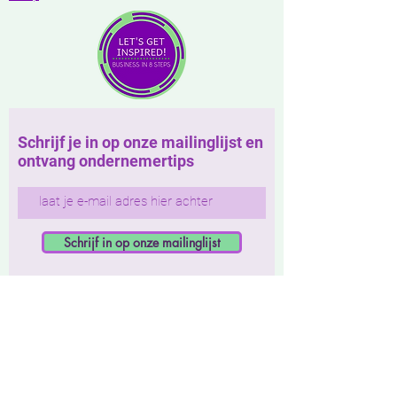
Schrijf je in op onze mailinglijst en
ontvang ondernemertips
Schrijf in op onze mailinglijst
Roadmap