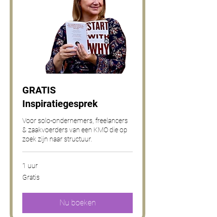
GRATIS
Inspiratiegesprek
Voor solo-ondernemers, freelancers
& zaakvoerders van een KMO die op
zoek zijn naar structuur.
1 uur
Gratis
Gratis
Nu boeken