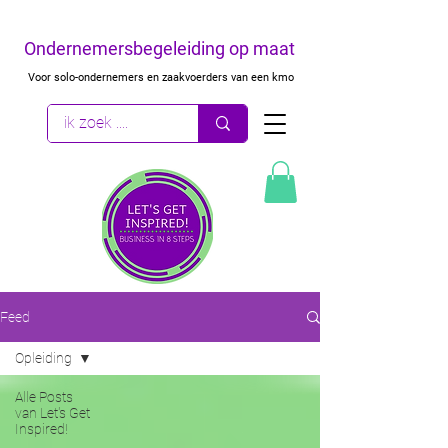
Ondernemersbegeleiding op maat
Voor solo-ondernemers en zaakvoerders van een kmo
Feed
Opleiding
Alle Posts
van Let's Get
Inspired!