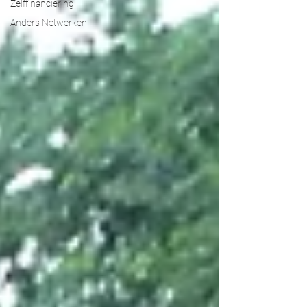
Zelffinanciering
Anders Netwerken