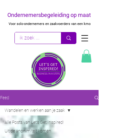
Ondernemersbegeleiding op maat
Voor solo-ondernemers en zaakvoerders van een kmo
Feed
Wandelen en werken aan je zaak
Alle Posts van Let's Get Inspired!
Uit de anonimiteit komen