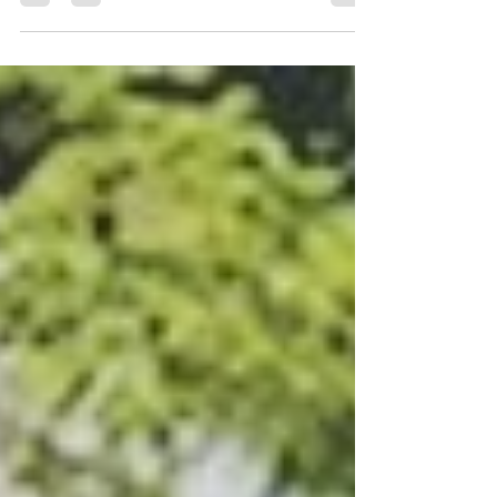
Inspired! op gang trekt met haar
netwerkwandelingen....