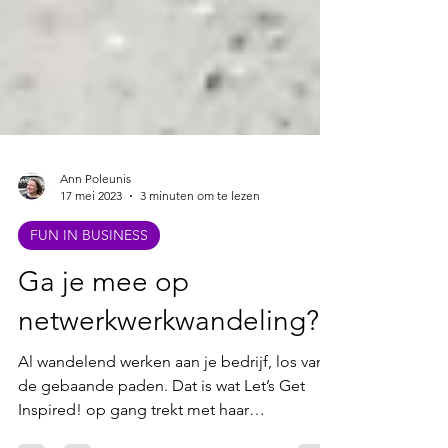
Ann Poleunis
17 mei 2023
3 minuten om te lezen
FUN IN BUSINESS
Ga je mee op
netwerkwerkwandeling?
Al wandelend werken aan je bedrijf, los van
de gebaande paden. Dat is wat Let’s Get