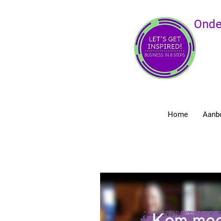
Onde
Home
Aanb
Alle Posts van Let's Get Inspired!
Ondernemersbegeleiding