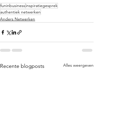
funinbusiness
inspiratiegesprek
authentiek netwerken
Anders Netwerken
Alles weergeven
Recente blogposts