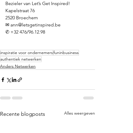
Bezieler van Let’s Get Inspired!
Kapelstraat 76
2520 Broechem
✉ 
ann@letsgetinspired.be
✆ +32 476/96.12.98
inspiratie voor ondernemers
funinbusiness
authentiek netwerken
Anders Netwerken
Alles weergeven
Recente blogposts