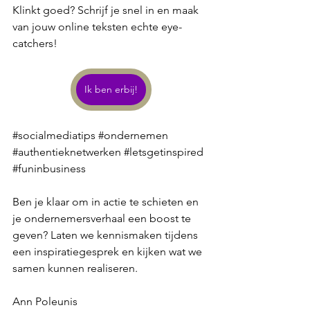
Klinkt goed? Schrijf je snel in en maak 
van jouw online teksten echte eye-
catchers! 
Ik ben erbij!
#socialmediatips
#ondernemen
#authentieknetwerken
#letsgetinspired
#funinbusiness
Ben je klaar om in actie te schieten en 
je ondernemersverhaal een boost te 
geven? Laten we kennismaken tijdens 
een inspiratiegesprek en kijken wat we 
samen kunnen realiseren.
Ann Poleunis