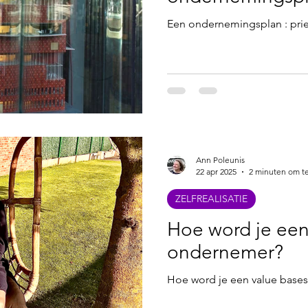
Een ondernemingsplan : pri
Ann Poleunis
22 apr 2025
2 minuten om te
ZELFREALISATIE
Hoe word je een
ondernemer?
Hoe word je een value base