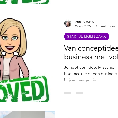
Ann Poleunis
22 apr 2025
3 minuten om te
START JE EIGEN ZAAK
Van conceptidee
business met vo
Je hebt een idee. Misschien z
hoe maak je er een business 
blijven hangen in...