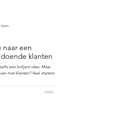
 lezen
 naar een
ldoende klanten
elfs een briljant idee. Maar
van met klanten? Veel starters