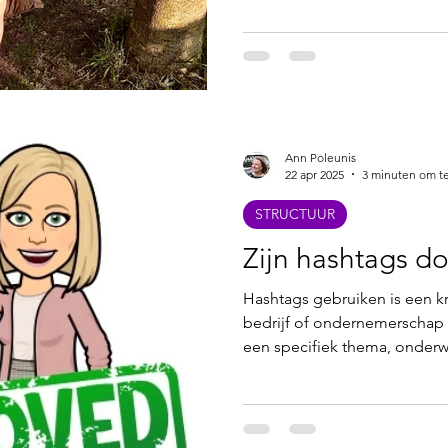
Ann Poleunis
22 apr 2025
3 minuten om te
STRUCTUUR
Zijn hashtags d
Hashtags gebruiken is een k
bedrijf of ondernemerschap 
een specifiek thema, onderwe