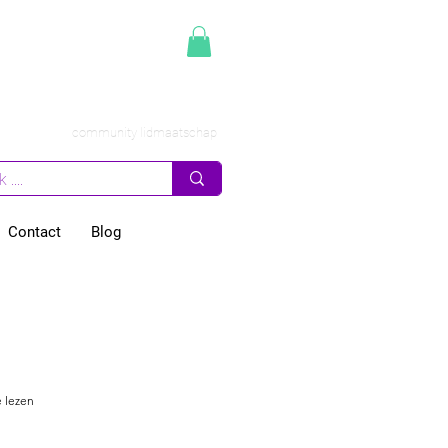
community lidmaatschap
Contact
Blog
merscoaching
n zaak
 lezen