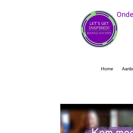
Onde
Home
Aanb
Alle Posts van Let's Get Inspired!
Ondernemersbegeleiding