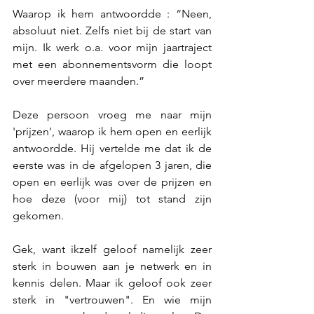
Waarop ik hem antwoordde : “Neen, 
absoluut niet. Zelfs niet bij de start van 
mijn. Ik werk o.a. voor mijn jaartraject 
met een abonnementsvorm die loopt 
over meerdere maanden.” 
Deze persoon vroeg me naar mijn 
'prijzen', waarop ik hem open en eerlijk 
antwoordde. Hij vertelde me dat ik de 
eerste was in de afgelopen 3 jaren, die 
open en eerlijk was over de prijzen en 
hoe deze (voor mij) tot stand zijn 
gekomen. 
Gek, want ikzelf geloof namelijk zeer 
sterk in bouwen aan je netwerk en in 
kennis delen. Maar ik geloof ook zeer 
sterk in "vertrouwen". En wie mijn 