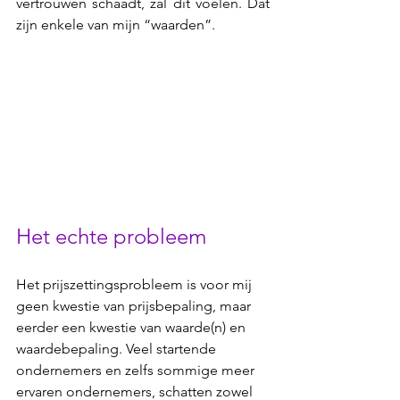
vertrouwen schaadt, zal dit voelen. Dat 
zijn enkele van mijn “waarden”. 
Het echte probleem
Het prijszettingsprobleem is voor mij 
geen kwestie van prijsbepaling, maar 
eerder een kwestie van waarde(n) en 
waardebepaling. Veel startende 
ondernemers en zelfs sommige meer 
ervaren ondernemers, schatten zowel 