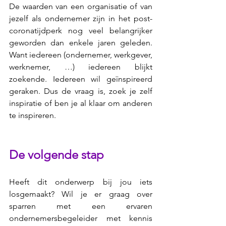
De waarden van een organisatie of van 
jezelf als ondernemer zijn in het post-
coronatijdperk nog veel belangrijker 
geworden dan enkele jaren geleden. 
Want iedereen (ondernemer, werkgever, 
werknemer, …) iedereen blijkt 
zoekende. Iedereen wil geïnspireerd 
geraken. Dus de vraag is, zoek je zelf 
inspiratie of ben je al klaar om anderen 
te inspireren. 
De volgende stap
Heeft dit onderwerp bij jou iets 
losgemaakt? Wil je er graag over 
sparren met een ervaren 
ondernemersbegeleider met kennis 