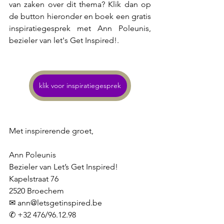
van zaken over dit thema? Klik dan op 
de button hieronder en boek een gratis 
inspiratiegesprek met Ann Poleunis, 
bezieler van let's Get Inspired!. 
klik voor inspiratiegesprek
Met inspirerende groet,
Ann Poleunis
Bezieler van Let’s Get Inspired!
Kapelstraat 76
2520 Broechem
✉ 
ann@letsgetinspired.be
✆ +32 476/96.12.98