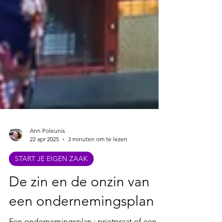
Ann Poleunis
22 apr 2025
3 minuten om te lezen
START JE EIGEN ZAAK