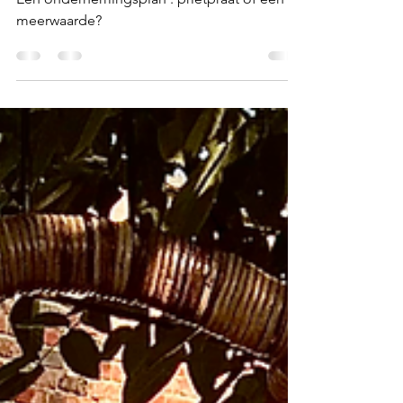
De zin en de onzin van
een ondernemingsplan
Een ondernemingsplan : prietpraat of een
meerwaarde?