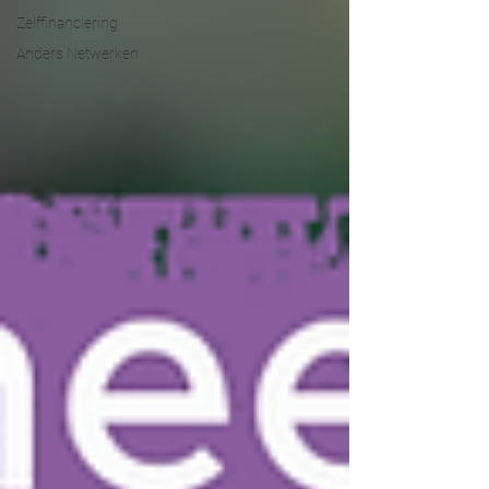
Zelffinanciering
Anders Netwerken