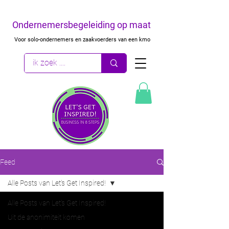
Ondernemersbegeleiding op maat
Voor solo-ondernemers en zaakvoerders van een kmo
Feed
Alle Posts van Let's Get Inspired!
Alle Posts van Let's Get Inspired!
Uit de anonimiteit komen