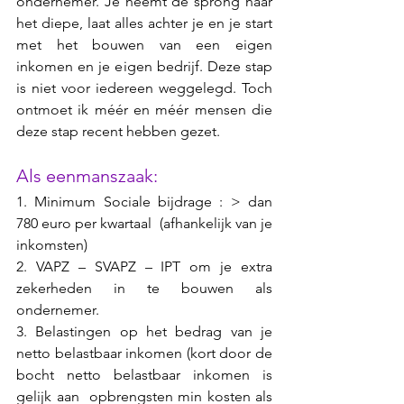
ondernemer. Je neemt de sprong naar 
het diepe, laat alles achter je en je start 
met het bouwen van een eigen 
inkomen en je eigen bedrijf. Deze stap 
is niet voor iedereen weggelegd. Toch 
ontmoet ik méér en méér mensen die 
deze stap recent hebben gezet. 
Als eenmanszaak: 
1. Minimum Sociale bijdrage : > dan 
780 euro per kwartaal  (afhankelijk van je 
inkomsten)
2. VAPZ – SVAPZ – IPT om je extra 
zekerheden in te bouwen als 
ondernemer.
3. Belastingen op het bedrag van je 
netto belastbaar inkomen (kort door de 
bocht netto belastbaar inkomen is 
gelijk aan  opbrengsten min kosten als 