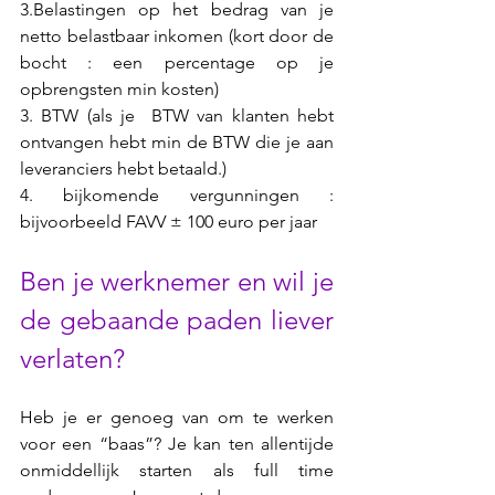
3.Belastingen op het bedrag van je 
netto belastbaar inkomen (kort door de 
bocht : een percentage op je 
opbrengsten min kosten)
3. BTW (als je  BTW van klanten hebt 
ontvangen hebt min de BTW die je aan 
leveranciers hebt betaald.)
4. bijkomende vergunningen : 
bijvoorbeeld FAVV ± 100 euro per jaar 
Ben je werknemer en wil je 
de gebaande paden liever 
verlaten? 
Heb je er genoeg van om te werken 
voor een “baas”? Je kan ten allentijde 
onmiddellijk starten als full time 