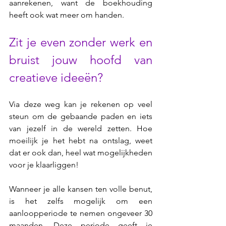
aanrekenen, want de boekhouding 
heeft ook wat meer om handen. 
Zit je even zonder werk en 
bruist jouw hoofd van 
creatieve ideeën? 
Via deze weg kan je rekenen op veel 
steun om de gebaande paden en iets 
van jezelf in de wereld zetten. Hoe 
moeilijk je het hebt na ontslag, weet 
dat er ook dan, heel wat mogelijkheden 
voor je klaarliggen! 
Wanneer je alle kansen ten volle benut, 
is het zelfs mogelijk om een 
aanloopperiode te nemen ongeveer 30 
maanden. Deze periode geeft je 