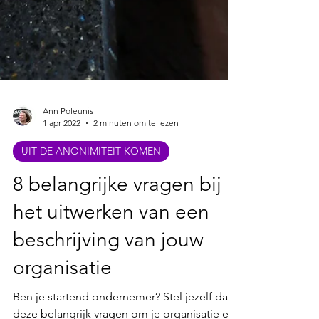
Ann Poleunis
1 apr 2022
2 minuten om te lezen
UIT DE ANONIMITEIT KOMEN
8 belangrijke vragen bij
het uitwerken van een