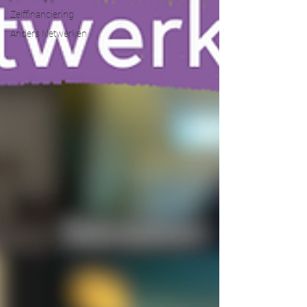
Zelffinanciering
Anders Netwerken