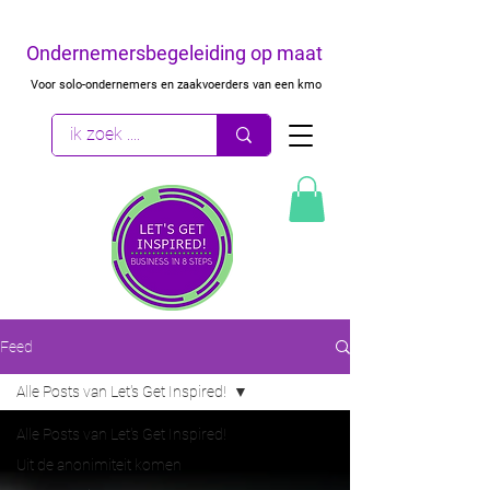
Ondernemersbegeleiding op maat
Voor solo-ondernemers en zaakvoerders van een kmo
Feed
Alle Posts van Let's Get Inspired!
Alle Posts van Let's Get Inspired!
Uit de anonimiteit komen