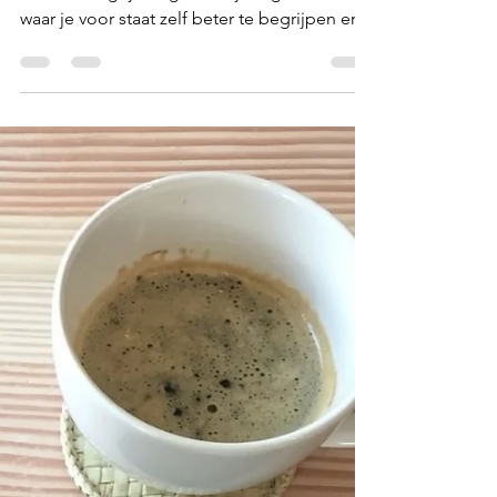
beschrijving van jouw
organisatie
Ben je startend ondernemer? Stel jezelf dan
deze belangrijk vragen om je organisatie en
waar je voor staat zelf beter te begrijpen en...