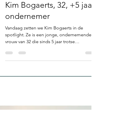
Ann Poleunis
21 jan 2022
5 minuten om te lezen
ONDERNEMERS IN DE SPOTLIGHT
Kim Bogaerts, 32, +5 jaar
ondernemer
Vandaag zetten we Kim Bogaerts in de
spotlight. Ze is een jonge, ondernemende
vrouw van 32 die sinds 5 jaar trotse
(mede-)eigenaar is van 2 bedrijven: