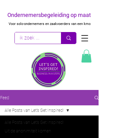
Ondernemersbegeleiding op maat
Voor solo-ondernemers en zaakvoerders van een kmo
Feed
Alle Posts van Let's Get Inspired!
Alle Posts van Let's Get Inspired!
Uit de anonimiteit komen