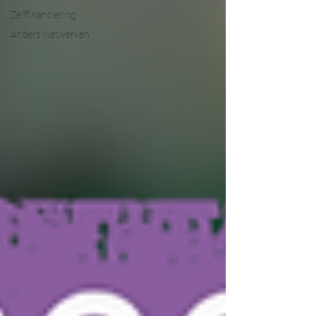
Zelffinanciering
Anders Netwerken