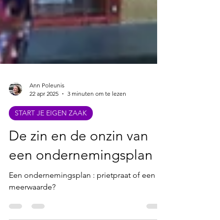
Ann Poleunis
22 apr 2025
3 minuten om te lezen
START JE EIGEN ZAAK
De zin en de onzin van
een ondernemingsplan
Een ondernemingsplan : prietpraat of een