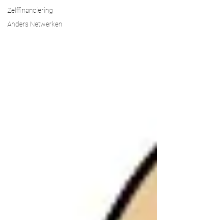
Zelffinanciering
Anders Netwerken