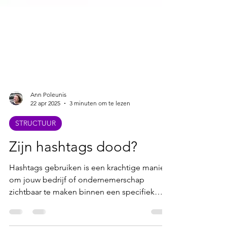
Ann Poleunis
22 apr 2025
3 minuten om te lezen
STRUCTUUR
Zijn hashtags dood?
Hashtags gebruiken is een krachtige manier
om jouw bedrijf of ondernemerschap
zichtbaar te maken binnen een specifiek
thema, onderwerp of...