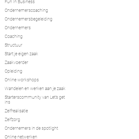
Fun In Business
Ondernemerscoaching
Ondernemersbegeleiding
Ondernemers
Coaching
Structuur
Start je eigen zaak
Zaakvoerder
Opleiding
Online workshops
Wandelen en werken aan je zaak
Starterscommunity van Let's get
ins
Zelfrealisatie
Zelfzorg
Ondernemers in de spotlight
Online netwerken