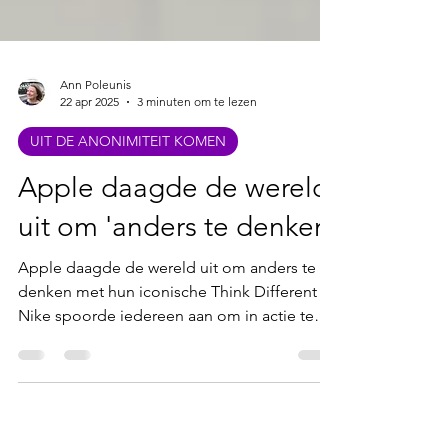
Ann Poleunis
22 apr 2025
3 minuten om te lezen
UIT DE ANONIMITEIT KOMEN
Apple daagde de wereld
uit om 'anders te denken'
Apple daagde de wereld uit om anders te
denken met hun iconische Think Different .
Nike spoorde iedereen aan om in actie te
komen —...