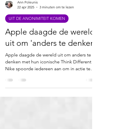
Ann Poleunis
22 apr 2025
3 minuten om te lezen
UIT DE ANONIMITEIT KOMEN
Apple daagde de wereld
uit om 'anders te denken'
Apple daagde de wereld uit om anders te
denken met hun iconische Think Different .
Nike spoorde iedereen aan om in actie te
komen —...