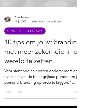
Ann Poleunis
15 jul 2021
6 minuten om te lezen
START JE EIGEN ZAAK
10 tips om jouw branding
met meer zekerheid in de
wereld te zetten.
Voor startende en ervaren ondernemers een
overzicht van de belangrijkste punten om je
personal branding op orde te krijgen. 1.
Zoek uit...