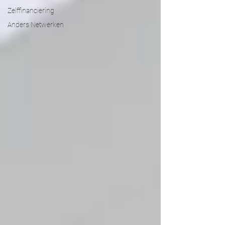
Zelffinanciering
Anders Netwerken