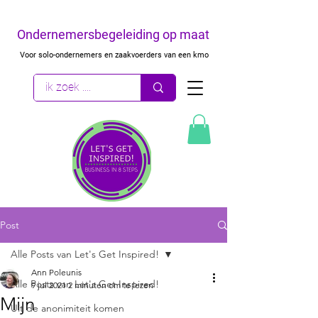
Ondernemersbegeleiding op maat
Voor solo-ondernemers en zaakvoerders van een kmo
Post
Alle Posts van Let's Get Inspired!
Ann Poleunis
Alle Posts van Let's Get Inspired!
9 jul 2021
2 minuten om te lezen
Mijn
Uit de anonimiteit komen