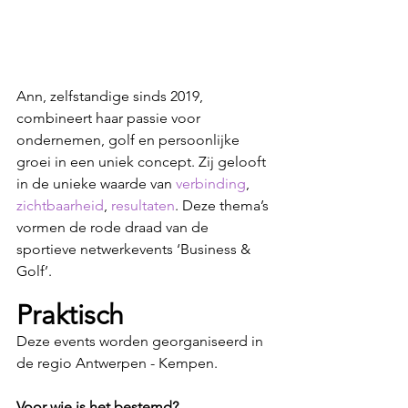
Ann, zelfstandige sinds 2019, 
combineert haar passie voor 
ondernemen, golf en persoonlijke 
groei in een uniek concept. Zij gelooft 
in de unieke waarde van 
verbinding
, 
zichtbaarheid
, 
resultaten
.
 Deze thema’s 
vormen de rode draad van de 
sportieve netwerkevents ‘Business & 
Golf’.
Praktisch
Deze events worden georganiseerd in 
de regio Antwerpen - Kempen.
Voor wie is het bestemd?