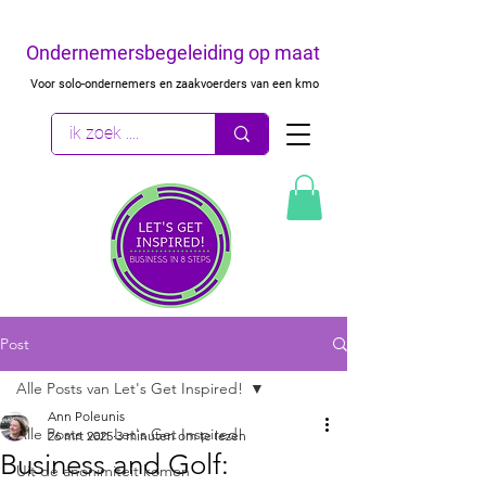
Ondernemersbegeleiding op maat
Voor solo-ondernemers en zaakvoerders van een kmo
Post
Alle Posts van Let's Get Inspired!
Ann Poleunis
Alle Posts van Let's Get Inspired!
26 mrt 2025
3 minuten om te lezen
Business and Golf:
Uit de anonimiteit komen