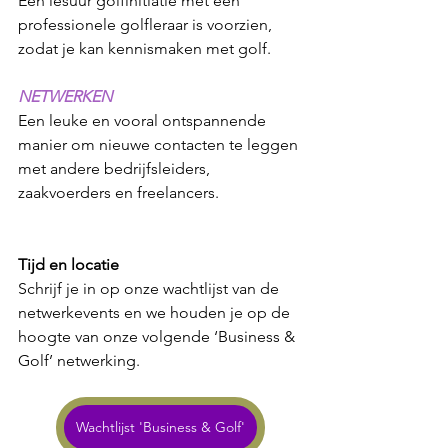
Een lesuur golfinitiatie met een 
professionele golfleraar is voorzien, 
zodat je kan kennismaken met golf.
NETWERKEN
Een leuke en vooral ontspannende 
manier om nieuwe contacten te leggen 
met andere bedrijfsleiders, 
zaakvoerders en freelancers.
Tijd en locatie
Schrijf je in op onze wachtlijst van de 
netwerkevents en we houden je op de 
hoogte van onze volgende ‘Business & 
Golf’ netwerking.
Wachtlijst 'Business & Golf'