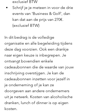
exclusief BTW 
Schrijf je je meteen in voor de drie 
events van ‘Business & Golf’, dan 
kan dat aan de prijs van 270€. 
(exclusief BTW) 
In dit bedrag is de volledige 
organisatie en alle begeleiding tijdens 
deze dag voorzien. Ook een drankje 
naar eigen keuze is inbegrepen. Je 
ontvangt bovendien enkele 
cadeaubonnen die de waarde van jouw 
inschrijving overstijgen. Je kan de 
cadeaubonnen inzetten voor jezelf in 
je onderneming of je kan ze 
doorgeven aan andere ondernemers 
uit je netwerk. Kosten van alcoholische 
dranken, lunch of dinner is op eigen 
kosten.