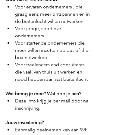
Voor ervaren ondernemers , die 
graag eens meer ontspannen en in 
de buitenlucht willen netwerken
Voor jonge, sportieve 
ondernemers
Voor startende ondernemers die 
meer willen inzetten op out-of-the-
box netwerken
Voor freelancers and consultants 
die vaak van thuis uit werken en 
nood hebben aan wat buitenlucht
Wat breng je mee? Wat doe je aan?
Deze info krijg je per mail door na 
inschrijving.
Jouw investering?
Eénmalig deelnemen kan aan 99€ 