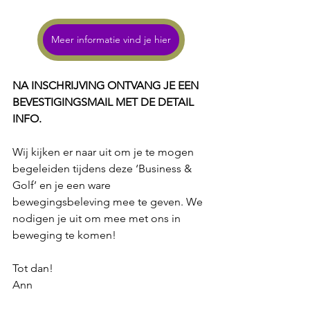
Meer informatie vind je hier
NA INSCHRIJVING ONTVANG JE EEN 
BEVESTIGINGSMAIL MET DE DETAIL 
INFO. 
Wij kijken er naar uit om je te mogen 
begeleiden tijdens deze ‘Business & 
Golf’ en je een ware 
bewegingsbeleving mee te geven. We 
nodigen je uit om mee met ons in 
beweging te komen!
Tot dan!
Ann