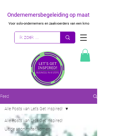
Ondernemersbegeleiding op maat
Voor solo-ondernemers en zaakvoerders van een kmo
Feed
Alle Posts van Let's Get Inspired!
Alle Posts van Let's Get Inspired!
Uit de anonimiteit komen