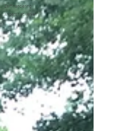
Zelffinanciering
Anders Netwerken