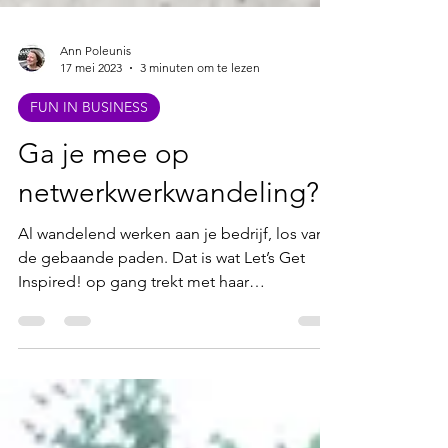
Ann Poleunis
17 mei 2023
3 minuten om te lezen
FUN IN BUSINESS
Ga je mee op
netwerkwerkwandeling?
Al wandelend werken aan je bedrijf, los van
de gebaande paden. Dat is wat Let’s Get
Inspired! op gang trekt met haar
netwerkwandelingen....