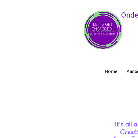
Onde
Home
Aanb
Alle Posts van Let's Get Inspired!
Ondernemersbegeleiding