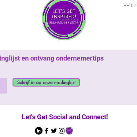
BE 07
ilinglijst en ontvang ondernemertips
Schrijf in op onze mailinglijst
Let's
Get Social and Connect!