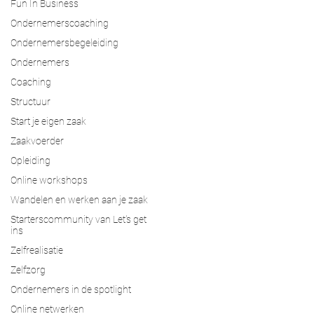
Fun In Business
Ondernemerscoaching
Ondernemersbegeleiding
Ondernemers
Coaching
Structuur
Start je eigen zaak
Zaakvoerder
Opleiding
Online workshops
Wandelen en werken aan je zaak
Starterscommunity van Let's get
ins
Zelfrealisatie
Zelfzorg
Ondernemers in de spotlight
Online netwerken