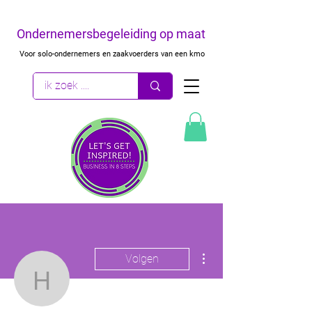
Ondernemersbegeleiding op maat
Voor solo-ondernemers en zaakvoerders van een kmo
Meer acties
Volgen
hello01170