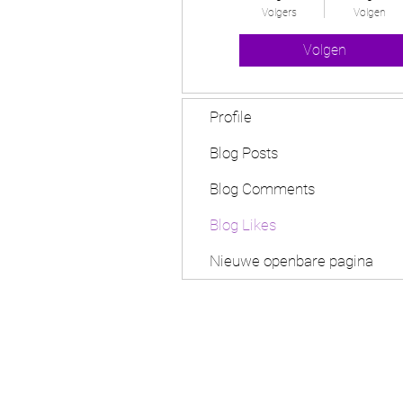
Volgers
Volgen
Volgen
Profile
Blog Posts
Blog Comments
Blog Likes
Nieuwe openbare pagina