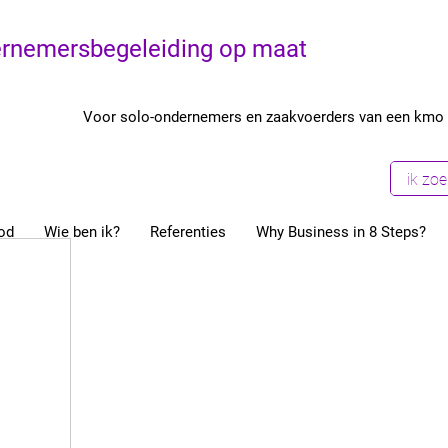
rnemersbegeleiding op maat
Voor solo-ondernemers en zaakvoerders van een kmo
od
Wie ben ik?
Referenties
Why Business in 8 Steps?