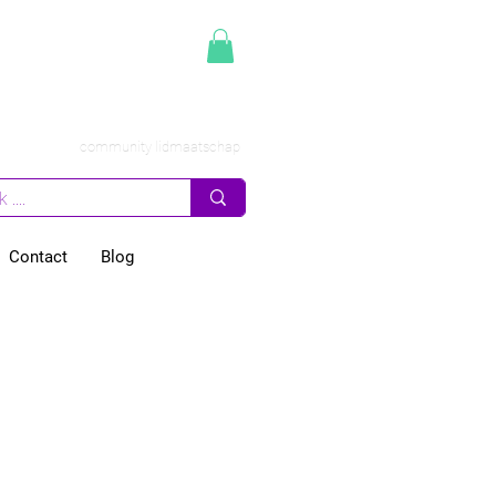
community lidmaatschap
Contact
Blog