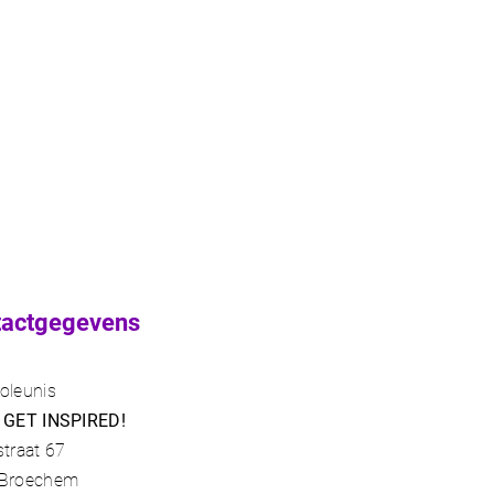
tactgegevens
oleunis
 GET INSPIRED!
straat 67
 Broechem