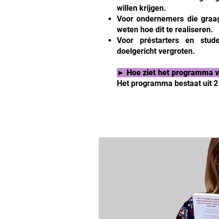
willen krijgen.
Voor ondernemers die graag
weten hoe dit te realiseren.
Voor préstarters en stud
doelgericht vergroten.
► Hoe ziet het programma v
Het programma bestaat uit 