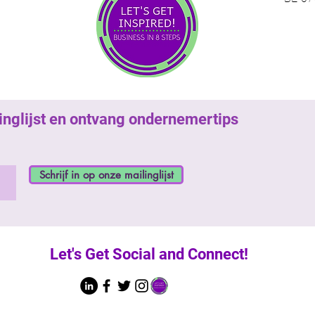
ilinglijst en ontvang ondernemertips
Schrijf in op onze mailinglijst
Let's
Get Social and Connect!