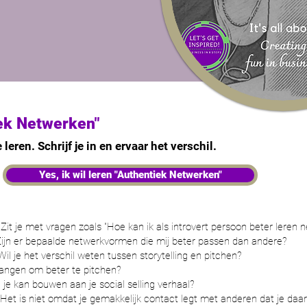
ek Netwerken"
eren. Schrijf je in en ervaar het verschil.
Yes, ik wil leren "Authentiek Netwerken"
:
Zit je met vragen zoals "Hoe kan ik als introvert persoon beter leren
ijn er bepaalde netwerkvormen die mij beter passen dan andere?
Wil je het verschil weten tussen storytelling en pitchen?
vangen om beter te pitchen?
e je kan bouwen aan je social selling verhaal?
Het is niet omdat je gemakkelijk contact legt met anderen dat je daar