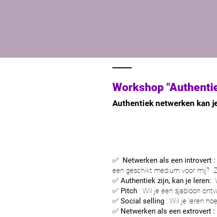
Workshop "Authenti
Authentiek netwerken kan je l
✅
Netwerken als een introvert 
een geschikt medium voor mij?
Z
✅
Authentiek zijn, kan je leren:
✅
Pitch
: Wil je een sjabloon ont
✅
Social selling
: Wil je leren ho
✅
Netwerken als een extrovert
: