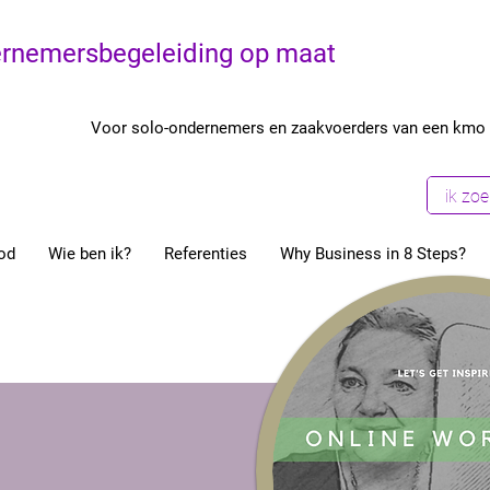
rnemersbegeleiding op maat
Voor solo-ondernemers en zaakvoerders van een kmo
od
Wie ben ik?
Referenties
Why Business in 8 Steps?