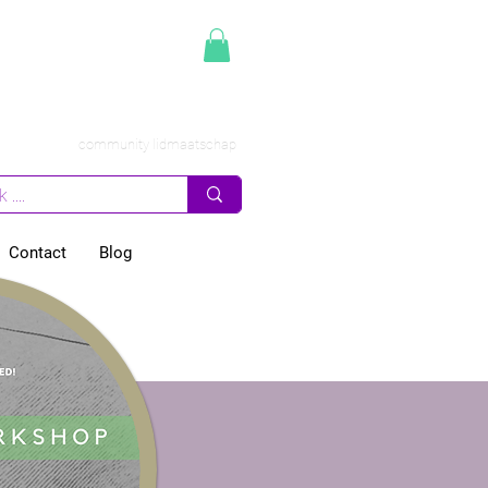
community lidmaatschap
Contact
Blog