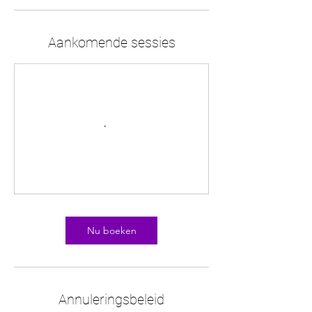
Aankomende sessies
Nu boeken
Annuleringsbeleid