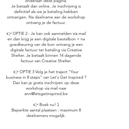
onderaan deze pagina.
Je betaalt dan online. Je inschrijving is
definitief als we je betaling hebben
ontvangen. Na deelname aan de workshop
ontvang je de factuur.
👉 OPTIE 2 : Je kan ook aanmelden via mail
en dan krijg je een digitale bestelbon + na
goedkeuring van de bon ontvang je een
digitale factuur ter betaling via Creative
Shelter. Je betaalt binnen 14 dagende
factuur van Creative Shelter.
👉 OPTIE 3 Volg je het traject "Your
business in 8 steps" van Let's Get Inspired ?
Dan kan je gratis inschrijven op deze
workshop via mail naar
ann@letsgetinspired.be
👉 Boek nu! ⤵️
Beperkte aantal plaatsen : maximum 8
deelnemers mogelijk.