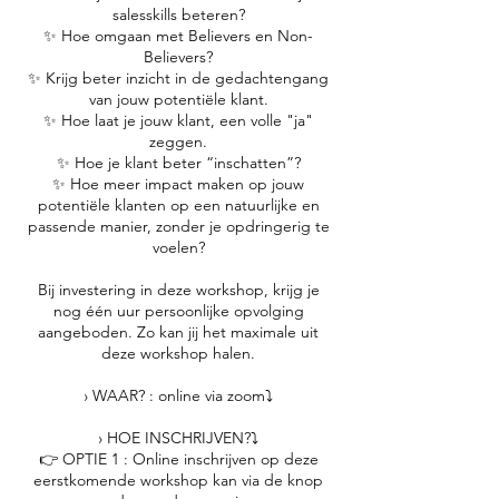
salesskills beteren?
✨ Hoe omgaan met Believers en Non-
Believers?
✨ Krijg beter inzicht in de gedachtengang
van jouw potentiële klant.
✨ Hoe laat je jouw klant, een volle "ja"
zeggen.
✨ Hoe je klant beter “inschatten”?
✨ Hoe meer impact maken op jouw
potentiële klanten op een natuurlijke en
passende manier, zonder je opdringerig te
voelen?
Bij investering in deze workshop, krijg je
nog één uur persoonlijke opvolging
aangeboden. Zo kan jij het maximale uit
deze workshop halen.
› WAAR? : online via zoom⤵️
› HOE INSCHRIJVEN?⤵️
👉 OPTIE 1 : Online inschrijven op deze
eerstkomende workshop kan via de knop