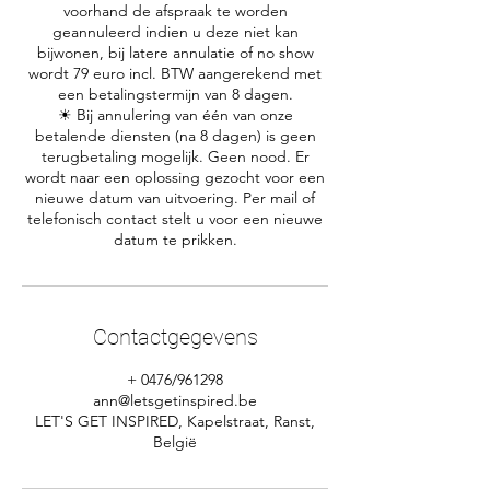
voorhand de afspraak te worden
geannuleerd indien u deze niet kan
bijwonen, bij latere annulatie of no show
wordt 79 euro incl. BTW aangerekend met
een betalingstermijn van 8 dagen.
☀ Bij annulering van één van onze
betalende diensten (na 8 dagen) is geen
terugbetaling mogelijk. Geen nood. Er
wordt naar een oplossing gezocht voor een
nieuwe datum van uitvoering. Per mail of
telefonisch contact stelt u voor een nieuwe
Contactgegevens
+ 0476/961298
ann@letsgetinspired.be
LET'S GET INSPIRED, Kapelstraat, Ranst,
België