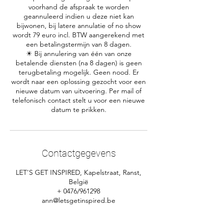
voorhand de afspraak te worden
geannuleerd indien u deze niet kan
bijwonen, bij latere annulatie of no show
wordt 79 euro incl. BTW aangerekend met
een betalingstermijn van 8 dagen.
☀ Bij annulering van één van onze
betalende diensten (na 8 dagen) is geen
terugbetaling mogelijk. Geen nood. Er
wordt naar een oplossing gezocht voor een
nieuwe datum van uitvoering. Per mail of
telefonisch contact stelt u voor een nieuwe
Contactgegevens
LET'S GET INSPIRED, Kapelstraat, Ranst,
België
+ 0476/961298
ann@letsgetinspired.be