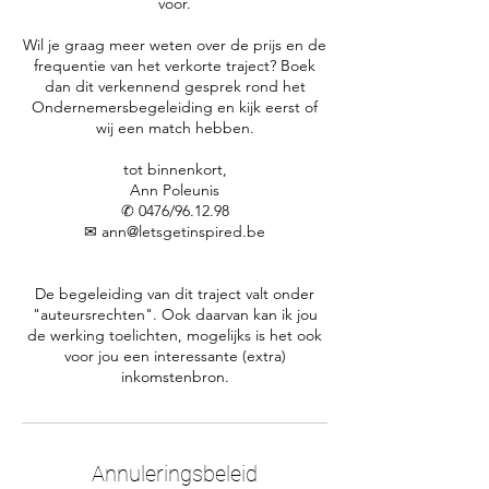
voor.
Wil je graag meer weten over de prijs en de
frequentie van het verkorte traject? Boek
dan dit verkennend gesprek rond het
Ondernemersbegeleiding en kijk eerst of
wij een match hebben.
tot binnenkort,
Ann Poleunis
✆ 0476/96.12.98
✉ ann@letsgetinspired.be
De begeleiding van dit traject valt onder
"auteursrechten". Ook daarvan kan ik jou
de werking toelichten, mogelijks is het ook
voor jou een interessante (extra)
inkomstenbron.
Annuleringsbeleid