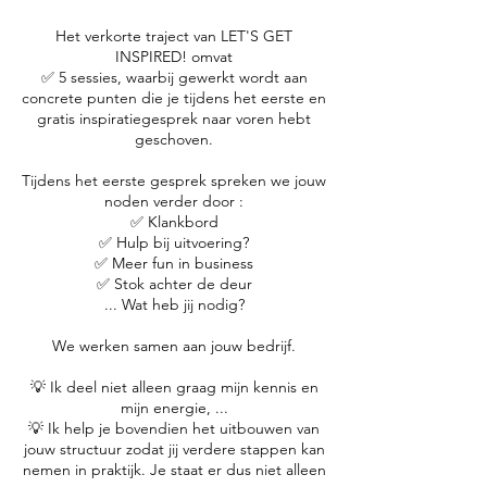
Het verkorte traject van LET'S GET
INSPIRED! omvat
✅ 5 sessies, waarbij gewerkt wordt aan
concrete punten die je tijdens het eerste en
gratis inspiratiegesprek naar voren hebt
geschoven.
Tijdens het eerste gesprek spreken we jouw
noden verder door :
✅ Klankbord
✅ Hulp bij uitvoering?
✅ Meer fun in business
✅ Stok achter de deur
... Wat heb jij nodig?
We werken samen aan jouw bedrijf.
💡 Ik deel niet alleen graag mijn kennis en
mijn energie, ...
💡 Ik help je bovendien het uitbouwen van
jouw structuur zodat jij verdere stappen kan
nemen in praktijk. Je staat er dus niet alleen