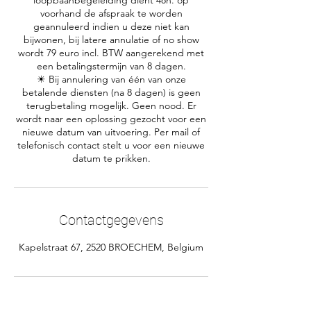
loopbaanbegeleiding dient 48h. op
voorhand de afspraak te worden
geannuleerd indien u deze niet kan
bijwonen, bij latere annulatie of no show
wordt 79 euro incl. BTW aangerekend met
een betalingstermijn van 8 dagen.
☀ Bij annulering van één van onze
betalende diensten (na 8 dagen) is geen
terugbetaling mogelijk. Geen nood. Er
wordt naar een oplossing gezocht voor een
nieuwe datum van uitvoering. Per mail of
telefonisch contact stelt u voor een nieuwe
Contactgegevens
Kapelstraat 67, 2520 BROECHEM, Belgium