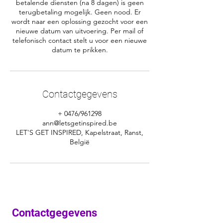
betalende diensten (na 8 dagen) is geen
terugbetaling mogelijk. Geen nood. Er
wordt naar een oplossing gezocht voor een
nieuwe datum van uitvoering. Per mail of
telefonisch contact stelt u voor een nieuwe
Contactgegevens
+ 0476/961298
ann@letsgetinspired.be
LET'S GET INSPIRED, Kapelstraat, Ranst,
België
Contactgegevens