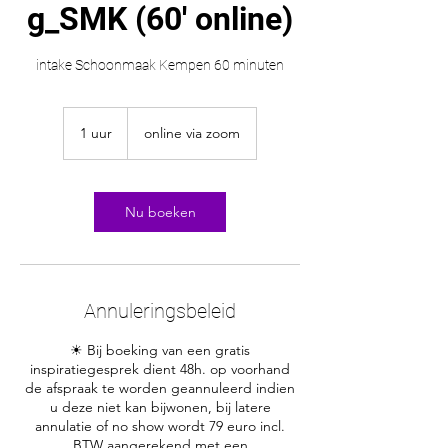
g_SMK (60' online)
intake Schoonmaak Kempen 60 minuten
1 uur
1
online via zoom
u
u
Nu boeken
Annuleringsbeleid
☀ Bij boeking van een gratis
inspiratiegesprek dient 48h. op voorhand
de afspraak te worden geannuleerd indien
u deze niet kan bijwonen, bij latere
annulatie of no show wordt 79 euro incl.
BTW aangerekend met een