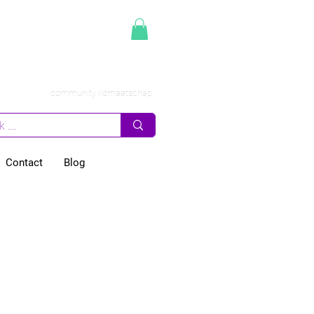
community lidmaatschap
Contact
Blog