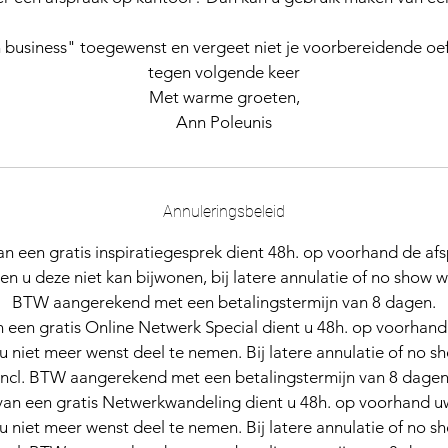
in business" toegewenst en vergeet niet je voorbereidende o
tegen volgende keer
Met warme groeten,
Ann Poleunis
Annuleringsbeleid
an een gratis inspiratiegesprek dient 48h. op voorhand de af
n u deze niet kan bijwonen, bij latere annulatie of no show w
BTW aangerekend met een betalingstermijn van 8 dagen.
 een gratis Online Netwerk Special dient u 48h. op voorhand 
u niet meer wenst deel te nemen. Bij latere annulatie of no 
incl. BTW aangerekend met een betalingstermijn van 8 dagen
van een gratis Netwerkwandeling dient u 48h. op voorhand uw 
u niet meer wenst deel te nemen. Bij latere annulatie of no 