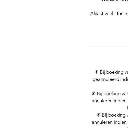
Alvast veel "fun 
☀ Bij boeking v
geannuleerd indie
☀ Bij boeking van
annuleren indien 
☀ Bij boeking 
annuleren indien 