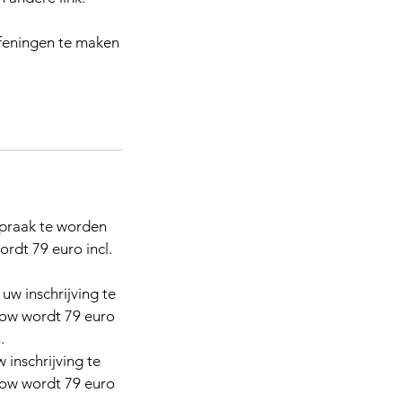
efeningen te maken
spraak te worden
ordt 79 euro incl.
uw inschrijving te
show wordt 79 euro
.
inschrijving te
show wordt 79 euro