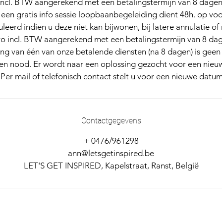
incl. BTW aangerekend met een betalingstermijn van 8 dagen
 een gratis info sessie loopbaanbegeleiding dient 48h. op vo
eerd indien u deze niet kan bijwonen, bij latere annulatie o
o incl. BTW aangerekend met een betalingstermijn van 8 da
ing van één van onze betalende diensten (na 8 dagen) is geen
en nood. Er wordt naar een oplossing gezocht voor een nie
Contactgegevens
+ 0476/961298
ann@letsgetinspired.be
LET'S GET INSPIRED, Kapelstraat, Ranst, België