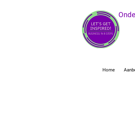
Onde
Home
Aanb