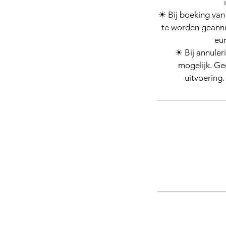
☀ Bij boeking van
te worden geannul
eur
☀ Bij annuler
mogelijk. Ge