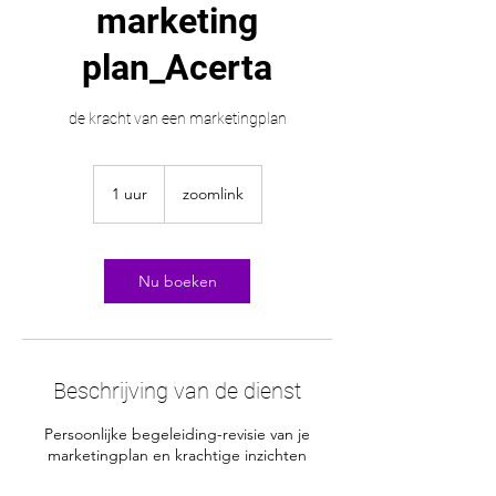
marketing
plan_Acerta
de kracht van een marketingplan
1 uur
1
zoomlink
u
u
Nu boeken
Beschrijving van de dienst
Persoonlijke begeleiding-revisie van je
marketingplan en krachtige inzichten