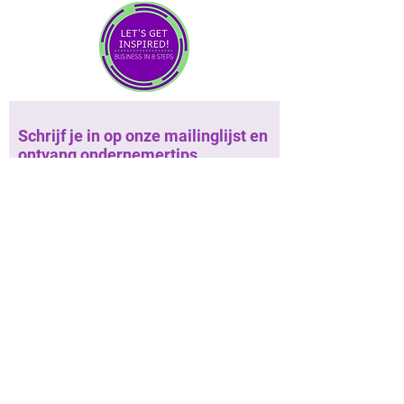
Schrijf je in op onze mailinglijst en
ontvang ondernemertips
Schrijf in op onze mailinglijst
Roadmap