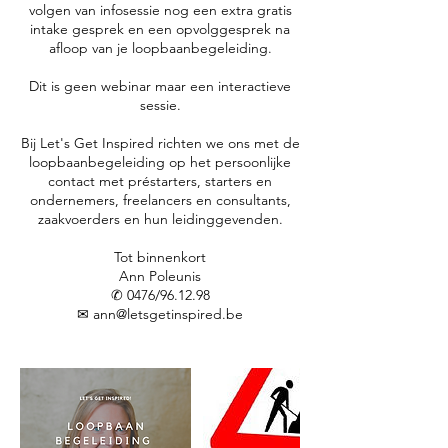
volgen van infosessie nog een extra gratis
intake gesprek en een opvolggesprek na
afloop van je loopbaanbegeleiding.
Dit is geen webinar maar een interactieve
sessie.
Bij Let's Get Inspired richten we ons met de
loopbaanbegeleiding op het persoonlijke
contact met préstarters, starters en
ondernemers, freelancers en consultants,
zaakvoerders en hun leidinggevenden.
Tot binnenkort
Ann Poleunis
✆ 0476/96.12.98
✉ ann@letsgetinspired.be