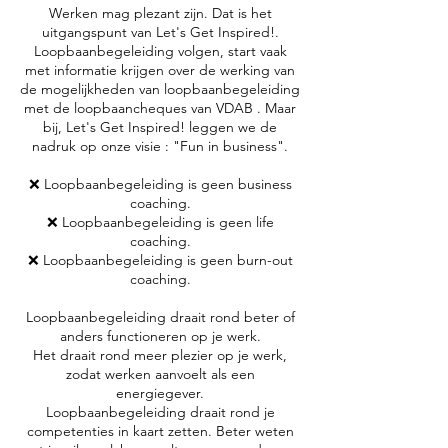
n
Werken mag plezant zijn. Dat is het
uitgangspunt van Let's Get Inspired!.
Loopbaanbegeleiding volgen, start vaak
met informatie krijgen over de werking van
de mogelijkheden van loopbaanbegeleiding
met de loopbaancheques van VDAB . Maar
bij, Let's Get Inspired! leggen we de
nadruk op onze visie : "Fun in business".
❌ Loopbaanbegeleiding is geen business
coaching.
❌ Loopbaanbegeleiding is geen life
coaching.
❌ Loopbaanbegeleiding is geen burn-out
coaching.
Loopbaanbegeleiding draait rond beter of
anders functioneren op je werk.
Het draait rond meer plezier op je werk,
zodat werken aanvoelt als een
energiegever.
Loopbaanbegeleiding draait rond je
competenties in kaart zetten. Beter weten