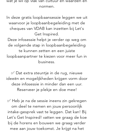
wat je wil op vlak van cultuur en waarden en
normen.
In deze gratis loopbaansessie leggen we uit
waarvoor je loopbaanbegeleiding met de
cheques van VDAB kan inzetten bij Let's
Get Inspired.
Deze infosessie helpt je verder op weg om
de volgende stap in loopbaanbegeleiding
te kunnen zetten en een juiste
loopbaanpartner te kiezen voor meer fun in
business.
✅ Dat extra steuntje in de rug, nieuwe
ideeën en mogelijkheden krijgen vorm door
deze infosessie in minder dan een uur.
Reserveer je plekje en doe mee!
✅ Heb je na de sessie ineens zin gekregen
om deel te nemen en jouw persoonlijk
intake-gesprek vast te leggen. Dat kan! Bij
Let's Get Inspired! vatten we graag de koe
bij de horens en bouwen we graag verder
mee aan jouw toekomst. Je krijgt na het