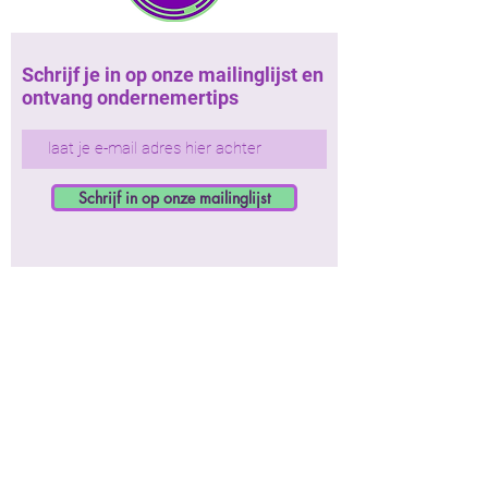
Schrijf je in op onze mailinglijst en
ontvang ondernemertips
Schrijf in op onze mailinglijst
Roadmap
- workshops
- hulp bij projecten
- netwerkevents