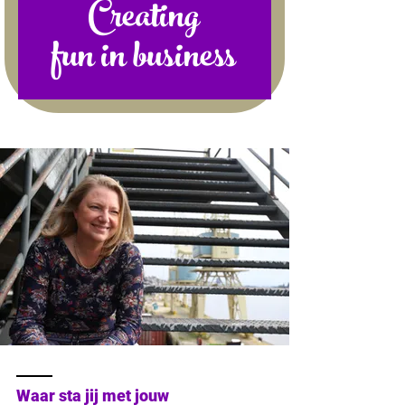
Creating
fun in business
Waar sta jij met jouw