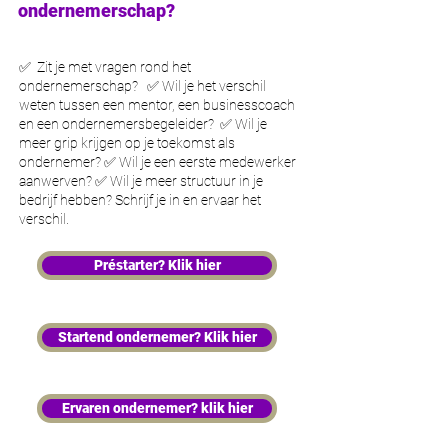
ondernemerschap?
✅
Zit je met vragen rond het
ondernemerschap?
✅ Wil je het verschil
weten tussen een mentor, een businesscoach
en een ondernemersbegeleider? ✅ Wil je
meer grip krijgen op je toekomst als
ondernemer? ✅ Wil je een eerste medewerker
aanwerven? ✅ Wil je meer structuur in je
bedrijf hebben? Schrijf je in en ervaar het
verschil.
Préstarter? Klik hier
Startend ondernemer? Klik hier
Ervaren ondernemer? klik hier