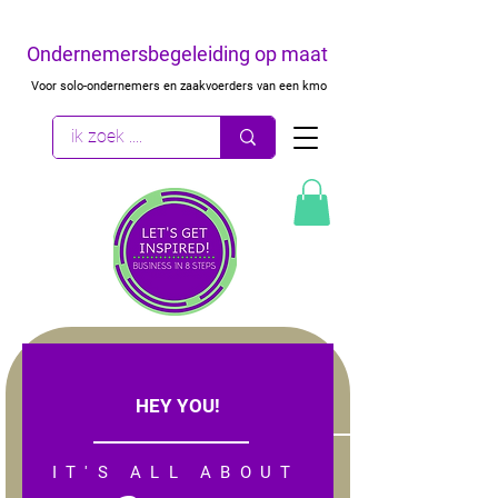
Ondernemersbegeleiding op maat
Voor solo-ondernemers en zaakvoerders van een kmo
HEY YOU!
IT'S ALL ABOUT
IT'S ALL