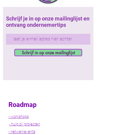
Schrijf je in op onze mailinglijst en
ontvang ondernemertips
Schrijf in op onze mailinglijst
Roadmap
- workshops
- hulp bij projecten
- netwerkevents