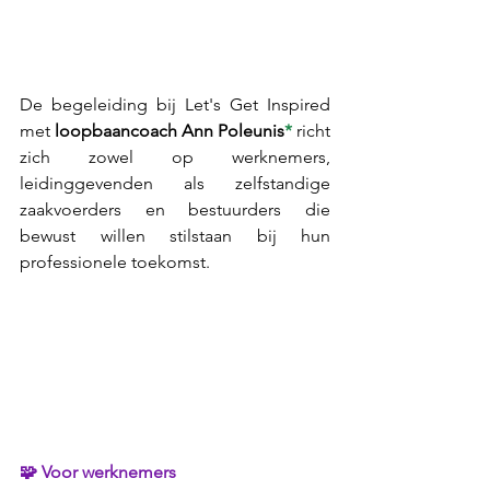
De begeleiding bij Let's Get Inspired 
met 
loopbaancoach Ann Poleunis
*
 richt 
zich zowel op werknemers, 
leidinggevenden als zelfstandige 
zaakvoerders en bestuurders die 
bewust willen stilstaan bij hun 
professionele toekomst.
🧩 Voor werknemers