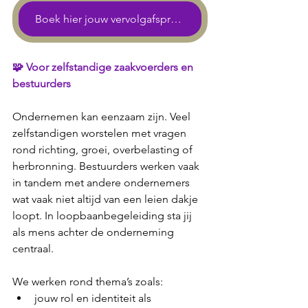
Boek hier jouw vervolgafspraak
🧩 
Voor zelfstandige zaakvoerders en 
bestuurders
Ondernemen kan eenzaam zijn. Veel 
zelfstandigen worstelen met vragen 
rond richting, groei, overbelasting of 
herbronning. Bestuurders werken vaak 
in tandem met andere ondernemers 
wat vaak niet altijd van een leien dakje 
loopt. In loopbaanbegeleiding sta jij 
als mens achter de onderneming 
centraal. 
We werken rond thema’s zoals:
jouw rol en identiteit als 