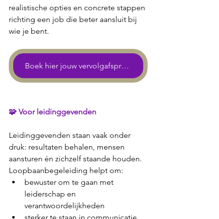
realistische opties en concrete stappen 
richting een job die beter aansluit bij 
wie je bent.
Boek hier jouw vervolgafspraak
🧩 
Voor leidinggevenden
Leidinggevenden staan vaak onder 
druk: resultaten behalen, mensen 
aansturen én zichzelf staande houden. 
Loopbaanbegeleiding helpt om:
bewuster om te gaan met 
leiderschap en 
verantwoordelijkheden
sterker te staan in communicatie 