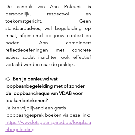
De aanpak van Ann Poleunis is 
persoonlijk, respectvol en 
toekomstgericht. Geen 
standaardadvies, wel begeleiding op 
maat, afgestemd op jouw context en 
noden. Ann combineert 
reflectieoefeningen met concrete 
acties, zodat inzichten ook effectief 
vertaald worden naar de praktijk.
👉 
Ben je benieuwd wat 
loopbaanbegeleiding met of zonder 
de loopbaancheque van VDAB voor 
jou kan betekenen?
Je kan vrijblijvend een gratis 
loopbaangesprek boeken via deze link:
https://www.letsgetinspired.be/loopbaa
nbegeleiding